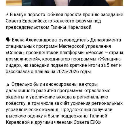
⚡ В канун первого юбилея проекта прошло заседание
Совета Евразийского женского форума под
председательством Галины Кареловой
🗣 Елена Александрова, руководитель Департамента
специальных программ Мастерской управления
«Сенеж» президентской платформы «Россия — страна
возможностей», координатор программы «Женщина-
лидер», на заседани подвела краткие итоги за 5 лет и
рассказала о планах на 2025-2026 годы.
🔼 Отдельно были анонсированы векторы
дальнейшего развития программы: отраслевые
акценты и увеличение вклада в региональную
повестку, в том числе за счёт усиления региональных
управленческих команд. Предложения получили
высокую оценку и были поддержаны Галиной
Кареловой и другими членами Совета ЕЖФ.