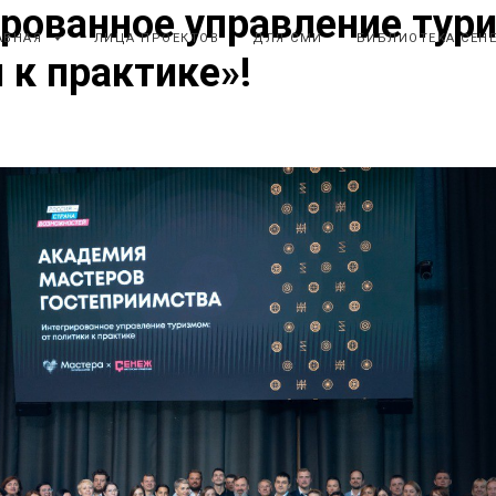
рованное управление тури
АВНАЯ
ЛИЦА ПРОЕКТОВ
ДЛЯ СМИ
БИБЛИОТЕКА СЕН
 к практике»!