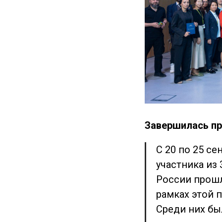
Завершилась п
С 20 по 25 се
участника из
России прошл
рамках этой 
Среди них бы