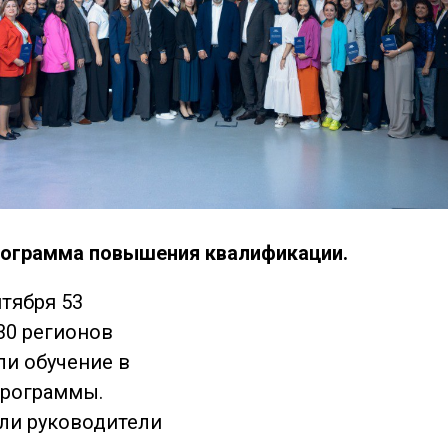
рограмма повышения квалификации.
нтября 53
 30 регионов
и обучение в
программы.
ли руководители