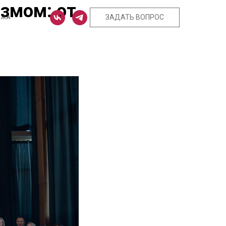
змом: от
ЗАДАТЬ ВОПРОС
ЕЖА