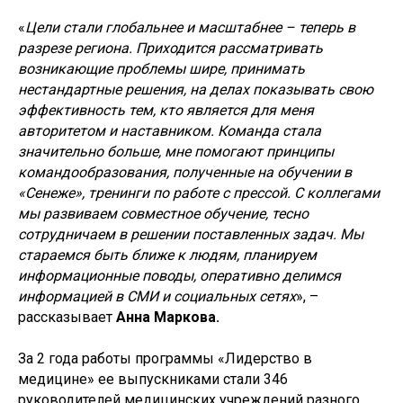
«
Цели стали глобальнее и масштабнее – теперь в
разрезе региона. Приходится рассматривать
возникающие проблемы шире, принимать
нестандартные решения, на делах показывать свою
эффективность тем, кто является для меня
авторитетом и наставником. Команда стала
значительно больше, мне помогают принципы
командообразования, полученные на обучении в
«Сенеже», тренинги по работе с прессой. С коллегами
мы развиваем совместное обучение, тесно
сотрудничаем в решении поставленных задач. Мы
стараемся быть ближе к людям, планируем
информационные поводы, оперативно делимся
информацией в СМИ и социальных сетях
», –
рассказывает
Анна Маркова.
За 2 года работы программы «Лидерство в
медицине» ее выпускниками стали 346
руководителей медицинских учреждений разного