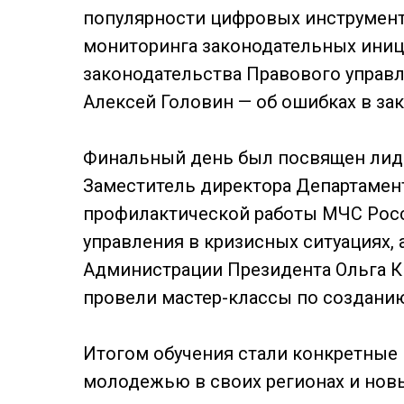
популярности цифровых инструменто
мониторинга законодательных иниц
законодательства Правового управ
Алексей Головин — об ошибках в за
Финальный день был посвящен лиде
Заместитель директора Департамен
профилактической работы МЧС Рос
управления в кризисных ситуациях,
Администрации Президента Ольга К
провели мастер-классы по созданию
Итогом обучения стали конкретные 
молодежью в своих регионах и но