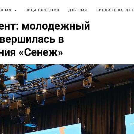
АВНАЯ
ЛИЦА ПРОЕКТОВ
ДЛЯ СМИ
БИБЛИОТЕКА СЕН
ент: молодежный
авершилась в
ния «Сенеж»