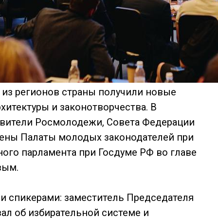
 из регионов страны получили новые
хитектуры и законотворчества. В
авители Росмолодежи, Совета Федерации
лены Палаты молодых законодателей при
ого парламента при Госдуме РФ во главе
вым.
и спикерами: заместитель Председателя
ал об избирательной системе и