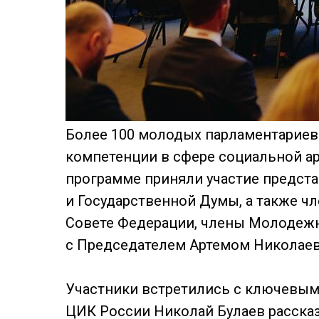
Более 100 молодых парламентариев
компетенции в сфере социальной ар
программе приняли участие предст
и Государственной Думы, а также ч
Совете Федерации, члены Молодежн
с Председателем Артемом Николае
Участники встретились с ключевым
ЦИК России Николай Булаев рассказ