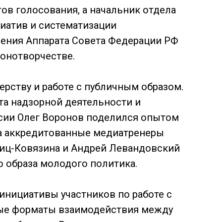
в голосования, а начальник отдела
иатив и систематизации
ления Аппарата Совета Федерации РФ
конотворчестве.
рству и работе с публичным образом.
та надзорной деятельности и
сии Олег Воронов поделился опытом
 а аккредитованные медиатренеры
иц-Ковязина и Андрей Левандовский
 образа молодого политика.
инициативы участников по работе с
вые форматы взаимодействия между