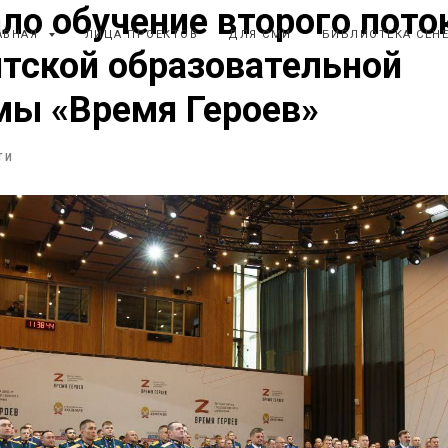
ло обучение второго пото
АВНАЯ
ЛИЦА ПРОЕКТОВ
ДЛЯ СМИ
БИБЛИОТЕКА СЕН
тской образовательной
мы «Время Героев»
ТИ