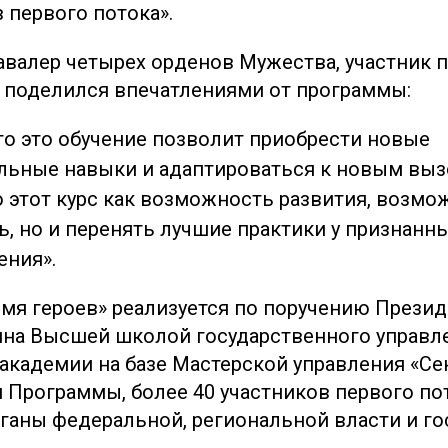
 первого потока».
кавалер четырех орденов Мужества, участник
 поделился впечатлениями от программы:
то это обучение позволит приобрести новые
льные навыки и адаптироваться к новым выз
этот курс как возможность развития, возмо
ь, но и перенять лучшие практики у признанн
ения».
мя героев» реализуется по поручению Презид
на Высшей школой государственного управл
академии на базе Мастерской управления «Сен
я Программы, более 40 участников первого по
рганы федеральной, региональной власти и го