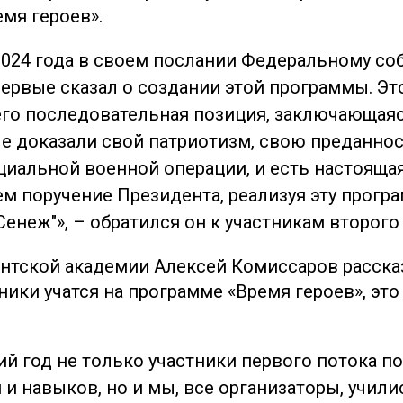
мя героев».
2024 года в своем послании Федеральному с
ервые сказал о создании этой программы. Эт
его последовательная позиция, заключающаяся
е доказали свой патриотизм, свою преданнос
циальной военной операции, и есть настоящая
 поручение Президента, реализуя эту програ
енеж"», – обратился он к участникам второго
нтской академии Алексей Комиссаров рассказ
тники учатся на программе «Время героев», э
й год не только участники первого потока п
 и навыков, но и мы, все организаторы, учили