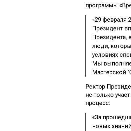
программы «Вре
«29 февраля 
Президент вп
Президента, 
люди, которы
условиях спе
Мы выполняем
Мастерской "С
Ректор Президе
не только учас
процесс:
«За прошедши
новых знаний