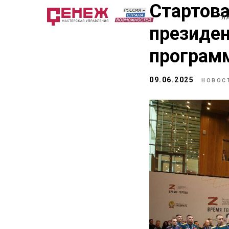
Стартова
ГЛ
президен
програм
09.06.2025
НОВОС