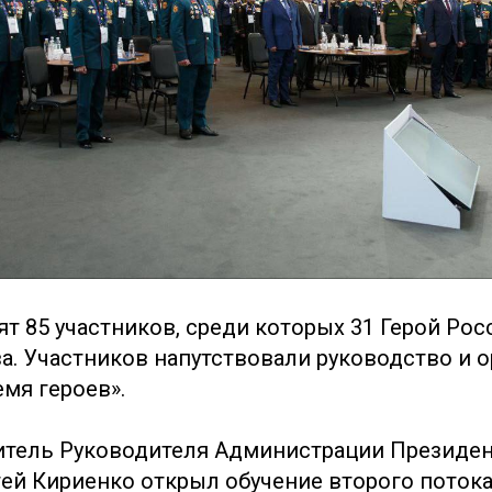
ят 85 участников, среди которых 31 Герой Рос
а. Участников напутствовали руководство и 
мя героев».
итель Руководителя Администрации Президен
ей Кириенко открыл обучение второго поток