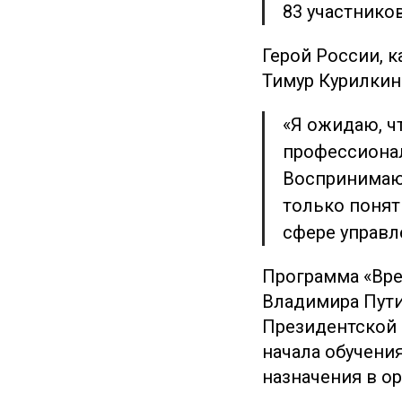
83 участников
Герой России, 
Тимур Курилкин
«Я ожидаю, ч
профессиона
Воспринимаю 
только понят
сфере управл
Программа «Вре
Владимира Пути
Президентской 
начала обучени
назначения в о