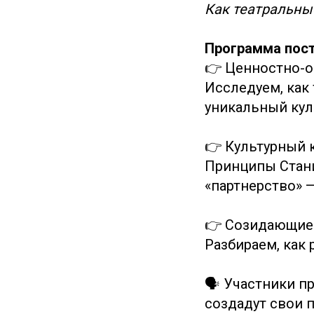
Как театральны
Программа пост
👉 Ценностно-о
Исследуем, как
уникальный кул
👉 Культурный 
Принципы Стани
«партнерство» 
👉 Созидающие
Разбираем, как
🗣 Участники п
создадут свои 