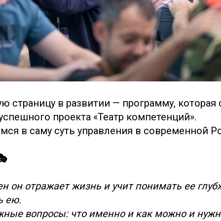
ю страницу в развитии — программу, которая 
спешного проекта «Театр компетенций».
емся в саму суть управления в современной Р
🎭
н он отражает жизнь и учит понимать ее глубж
ь ею.
ные вопросы: что именно и как можно и нужн