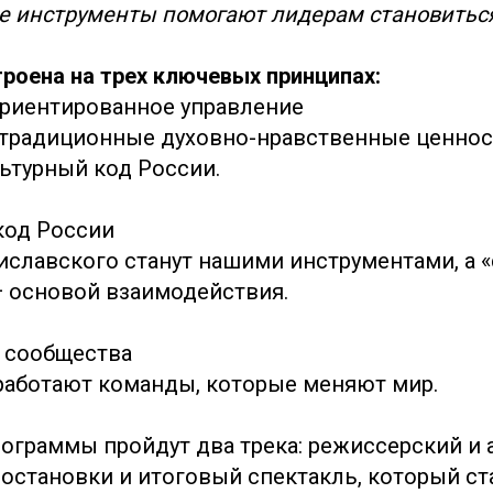
е инструменты помогают лидерам становитьс
роена на трех ключевых принципах:
риентированное управление
 традиционные духовно-нравственные ценно
ьтурный код России.
код России
славского станут нашими инструментами, а «
— основой взаимодействия.
 сообщества
 работают команды, которые меняют мир.
рограммы пройдут два трека: режиссерский и 
постановки и итоговый спектакль, который с