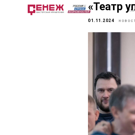
«Театр у
ГЛ
01.11.2024
НОВОС