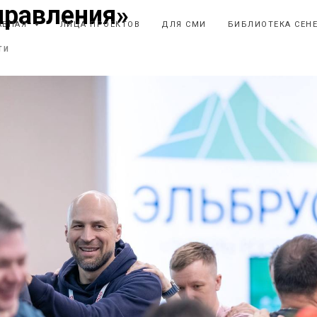
правления»
АВНАЯ
ЛИЦА ПРОЕКТОВ
ДЛЯ СМИ
БИБЛИОТЕКА СЕН
ТИ