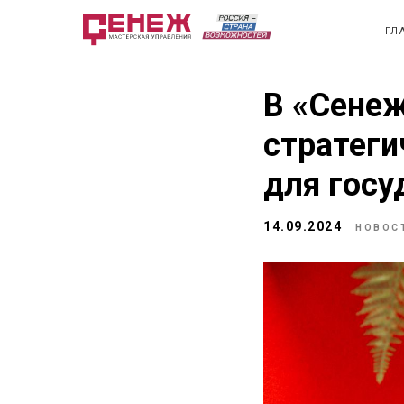
ГЛ
В «Сенеж
стратеги
для госу
14.09.2024
НОВОС