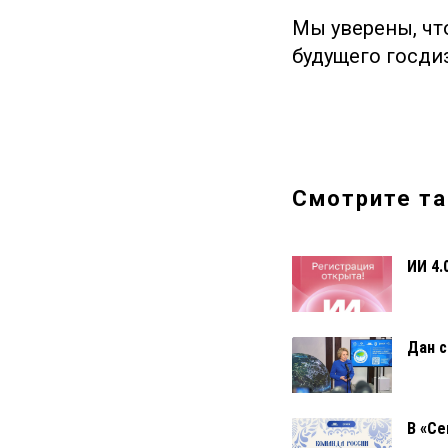
Мы уверены, чт
будущего госди
Смотрите та
ИИ 4.
Дан с
В «Се