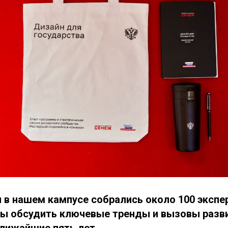
я в нашем кампусе собрались около 100 экспе
бы обсудить ключевые тренды и вызовы разви