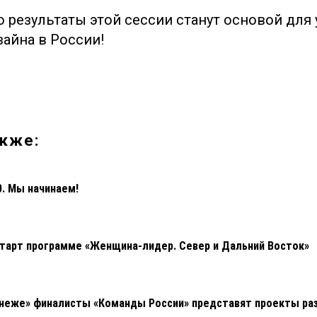
о результаты этой сессии станут основой для
зайна в России!
кже:
0. Мы начинаем!
тарт программе «Женщина-лидер. Север и Дальний Восток»
неже» финалисты «Команды России» представят проекты раз