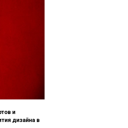
ртов и
тия дизайна в